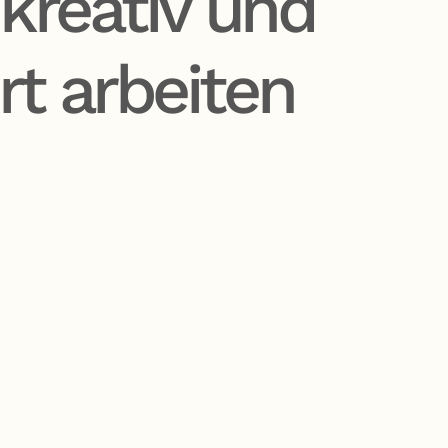
kreativ und
rt arbeiten