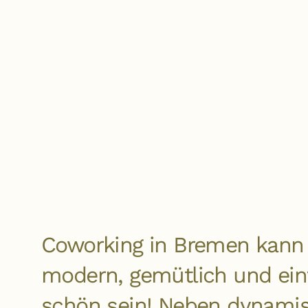
Coworking in Bremen kann 
modern, gemütlich und ein
schön sein! Neben dynami