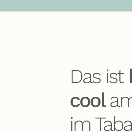
Das ist
cool
am
im Taba