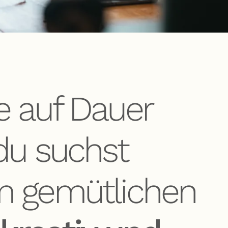
 auf Dauer
du suchst
m gemütlichen