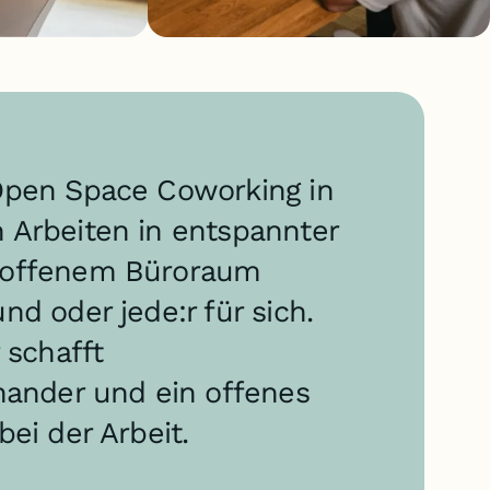
Open Space Coworking in
 Arbeiten in entspannter
 offenem Büroraum
d oder jede:r für sich.
 schafft
nander und ein offenes
ei der Arbeit.