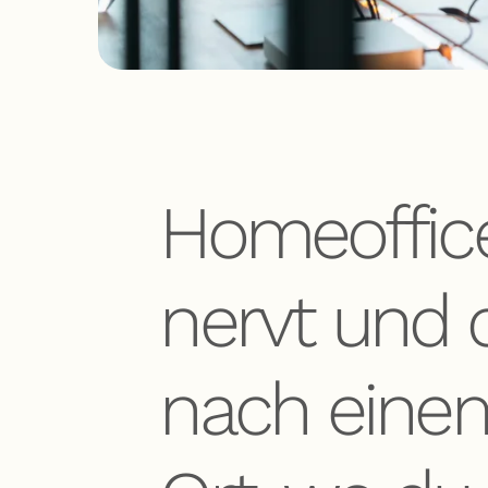
Homeoffice
nervt und 
nach eine