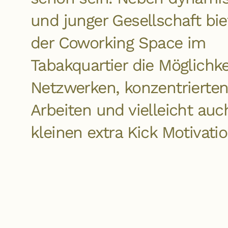
und junger Gesellschaft biet
der Coworking Space im
Tabakquartier die Möglichk
Netzwerken, konzentrierte
Arbeiten und vielleicht auc
kleinen extra Kick Motivatio