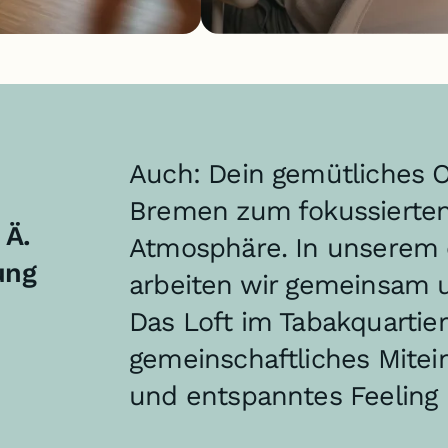
Auch: Dein gemütliches 
Bremen zum fokussierten
 Ä.
Atmosphäre. In unserem
ung
arbeiten wir gemeinsam un
Das Loft im Tabakquartier
gemeinschaftliches Mitei
und entspanntes Feeling b