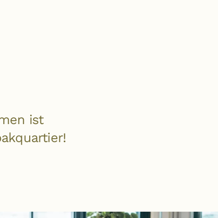
men ist
akquartier!